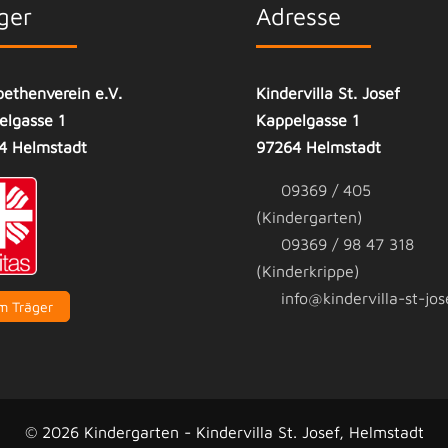
ger
Adresse
bethenverein e.V.
Kindervilla St. Josef
elgasse 1
Kappelgasse 1
4 Helmstadt
97264 Helmstadt
09369 / 405
(Kindergarten)
09369 / 98 47 318
(Kinderkrippe)
info@kindervilla-st-jos
m Träger
© 2026 Kindergarten - Kindervilla St. Josef, Helmstadt