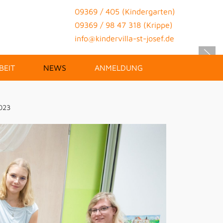
09369 / 405 (Kindergarten)
09369 / 98 47 318 (Krippe)
info@kindervilla-st-josef.de
BEIT
NEWS
ANMELDUNG
2023