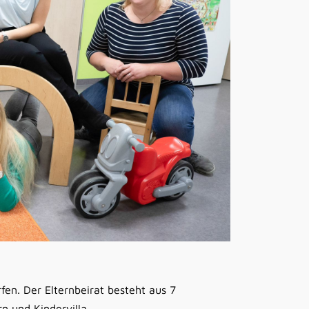
rfen. Der Elternbeirat besteht aus 7
n und Kindervilla.