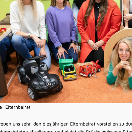
e: Elternbeirat
reuen uns sehr, den diesjährigen Elternbeirat vorstellen zu dü
hberechtigten Mitgliedern und bildet die Brücke zwischen Elter