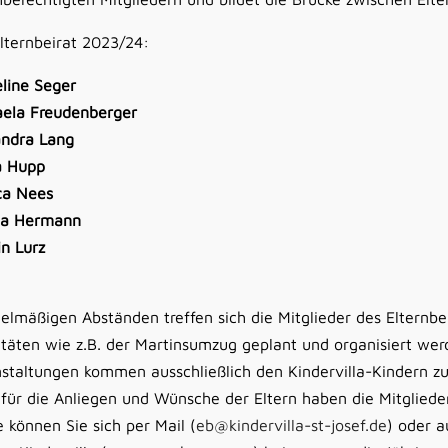
lternbeirat 2023/24:
line Seger
aela Freudenberger
andra Lang
a Hupp
ca Nees
ia Hermann
in Lurz
gelmäßigen Abständen treffen sich die Mitglieder des Elternbe
itäten wie z.B. der Martinsumzug geplant und organisiert we
staltungen kommen ausschließlich den Kindervilla-Kindern zu
für die Anliegen und Wünsche der Eltern haben die Mitglieder
 können Sie sich per Mail (
eb@kindervilla-st-josef.de
) oder a