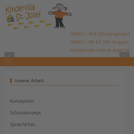
09369 / 405 (Kindergarten)
09369 / 98 47 318 (Krippe)
info@kindervilla-st-josef.de
Mobile Menu Toggle
Unsere Arbeit
Konzeption
Schutzkonzept
Sprachkitas