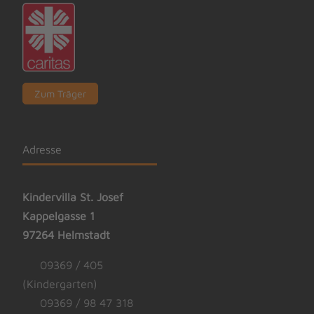
Zum Träger
Adresse
Kindervilla St. Josef
Kappelgasse 1
97264 Helmstadt
09369 / 405
(Kindergarten)
09369 / 98 47 318