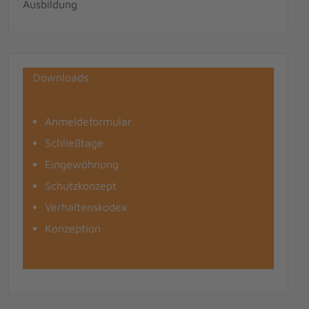
Ausbildung
Downloads
Anmeldeformular
Schließtage
Eingewöhnung
Schutzkonzept
Verhaltenskodex
Konzeption