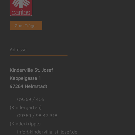
Zum Träger
Adresse
Kindervilla St. Josef
Kappelgasse 1
97264 Helmstadt
09369 / 405
(Kindergarten)
09369 / 98 47 318
(Kinderkrippe)
info@kindervilla-st-josef.de