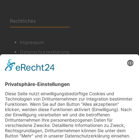
Rechtliches
Impressum
Datenschutzerklärung
Cookie-Einstellungen
© 2026 Kindergarten - Kindervilla St. Josef, Helmstadt
Powered by
minigrafix Media, Helmstadt
Wir benötigen Ihre Zustimmung, um
den Google Maps-Service zu laden!