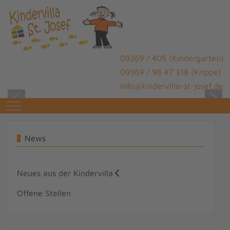
09369 / 405 (Kindergarten)
09369 / 98 47 318 (Krippe)
info@kindervilla-st-josef.de
Mobile Menu Toggle
News
Neues aus der Kindervilla
Offene Stellen